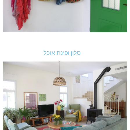
סלון ופינת אוכל