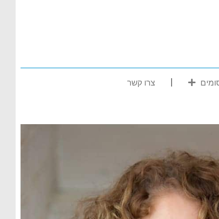
ומים
צרו קשר