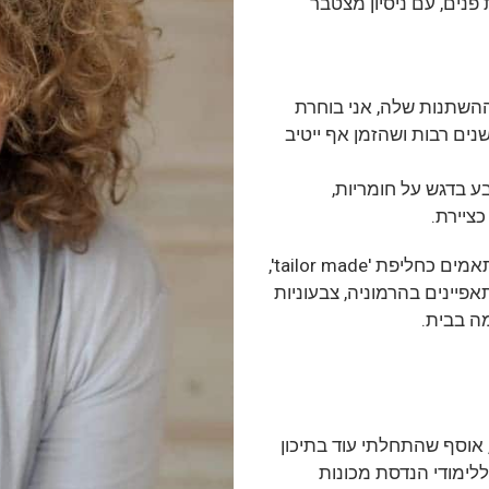
נים, עם ניסיון מצטבר
ההשתנות שלה, אני בוחרת
נים רבות ושהזמן אף ייטיב
בע בדגש על חומריות,
ציירת.
הבתים שאני מעצבת שונים אחד מהשני, כיוון שהם מותאמים כחליפת 'tailor made',
פיינים בהרמוניה, צבעוניות
ה בבית.