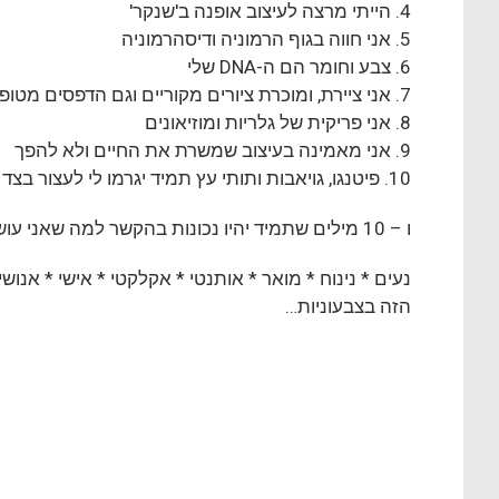
4. הייתי מרצה לעיצוב אופנה ב'שנקר'
5. אני חווה בגוף הרמוניה ודיסהרמוניה
6. צבע וחומר הם ה-DNA שלי
7. אני ציירת, ומוכרת ציורים מקוריים וגם הדפסים מטופלים
8. אני פריקית של גלריות ומוזיאונים
9. אני מאמינה בעיצוב שמשרת את החיים ולא להפך
10. פיטנגו, גויאבות ותותי עץ תמיד יגרמו לי לעצור בצד הדרך …
ו – 10 מילים שתמיד יהיו נכונות בהקשר למה שאני עושה …
נעים * נינוח * מואר * אותנטי * אקלקטי * אישי * אנושי 
הזה בצבעוניות…